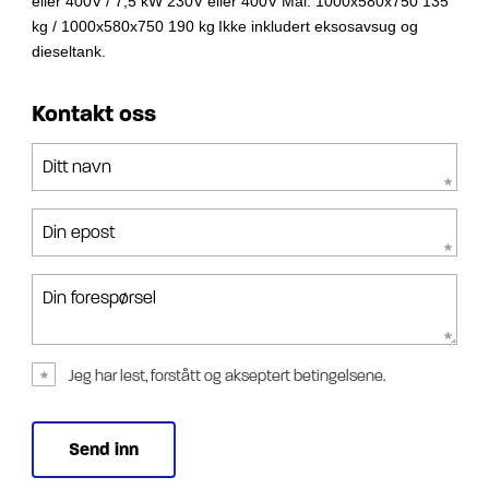
eller 400V / 7,5 kW 230V eller 400V
Mål: 1000x580x750 135
kg / 1000x580x750 190 kg
Ikke inkludert eksosavsug og
dieseltank.
Kontakt oss
Ditt navn
Din epost
Din forespørsel
Jeg har lest, forstått og akseptert betingelsene.