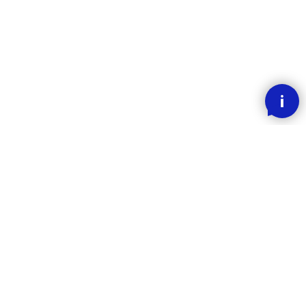
SMOOOTH BETALING MED KLARNA