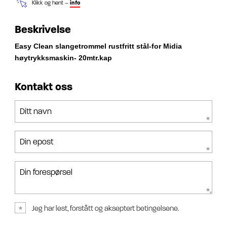
Klikk og hent –
info
Beskrivelse
Easy Clean slangetrommel rustfritt stål-for Midia
høytrykksmaskin- 20mtr.kap
Kontakt oss
Ditt navn
Din epost
Din forespørsel
Jeg har lest, forstått og akseptert betingelsene.