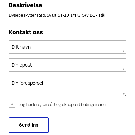
Beskrivelse
Dysebeskytter Rød/Svart ST-10 1/4IG SW/BL - stål
Kontakt oss
Ditt navn
Din epost
Din forespørsel
Jeg har lest, forstått og akseptert betingelsene.