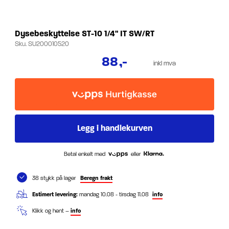
Dysebeskyttelse ST-10 1/4" IT SW/RT
Sku.
SU200010520
88
,-
inkl mva
Betal enkelt med
eller
38 stykk på lager
Beregn frakt
Estimert levering:
mandag 10.08 - tirsdag 11.08
info
Klikk og hent –
info