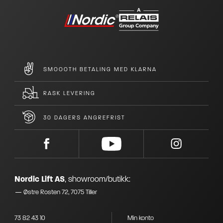
SMOOOTH BETALING MED KLARNA
RASK LEVERING
30 DAGERS ANGREFRIST
Nordic Lift AS
,
showroom/butikk:
Østre Rosten 72, 7075 Tiller
73 82 43 10
Min konto