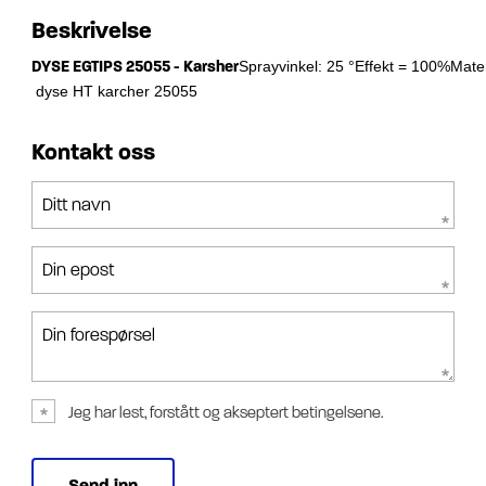
Beskrivelse
DYSE EGTIPS 25055 - Karsher
Sprayvinkel: 25 °Effekt = 100%Materia
 dyse HT karcher 25055
Kontakt oss
Ditt navn
Din epost
Din forespørsel
Jeg har lest, forstått og akseptert betingelsene.