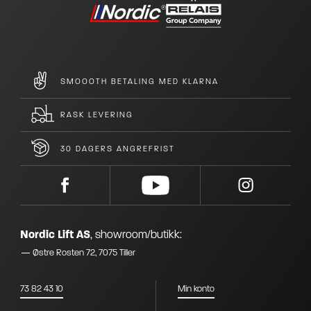
SMOOOTH BETALING MED KLARNA
RASK LEVERING
30 DAGERS ANGREFRIST
Nordic Lift AS
,
showroom/butikk:
Østre Rosten 72, 7075 Tiller
73 82 43 10
Min konto