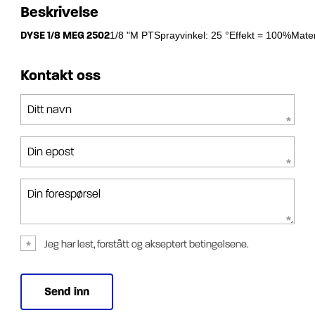
Beskrivelse
DYSE 1/8 MEG 2502
1/8 "M PTSprayvinkel: 25 °Effekt = 100%Materia
Kontakt oss
Ditt navn
Din epost
Din forespørsel
Jeg har lest, forstått og akseptert betingelsene.