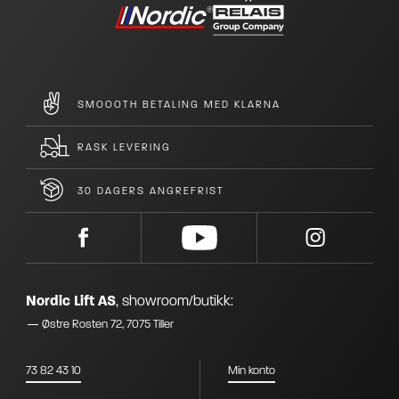
SMOOOTH BETALING MED KLARNA
RASK LEVERING
30 DAGERS ANGREFRIST
Nordic Lift AS
,
showroom/butikk:
Østre Rosten 72, 7075 Tiller
73 82 43 10
Min konto