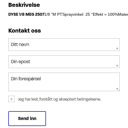
Beskrivelse
DYSE 1/8 MEG 2507
1/8 "M PTSprayvinkel: 25 °Effekt = 100%Materia
Kontakt oss
Ditt navn
Din epost
Din forespørsel
Jeg har lest, forstått og akseptert betingelsene.