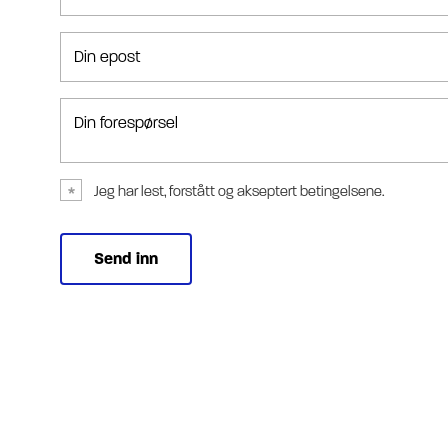
Din epost
Din forespørsel
Jeg har lest, forstått og akseptert betingelsene.