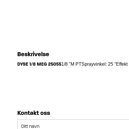
Beskrivelse
DYSE 1/8 MEG 25055
1/8 "M PTSprayvinkel: 25 °Effekt 
Kontakt oss
Ditt navn