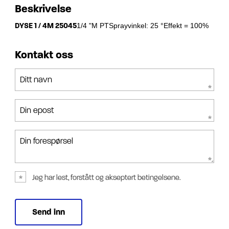
Beskrivelse
DYSE 1 / 4M 25045
1/4 "M PTSprayvinkel: 25 °Effekt = 100%
Kontakt oss
Ditt navn
Din epost
Din forespørsel
Jeg har lest, forstått og akseptert betingelsene.