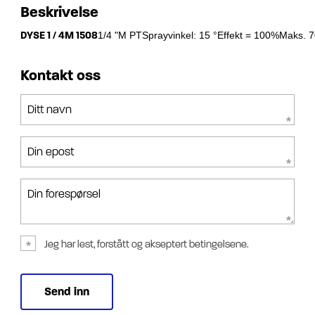
Beskrivelse
DYSE 1 / 4M 1508
1/4 "M PTSprayvinkel: 15 °Effekt = 100%Maks. 
Kontakt oss
Ditt navn
Din epost
Din forespørsel
Jeg har lest, forstått og akseptert betingelsene.