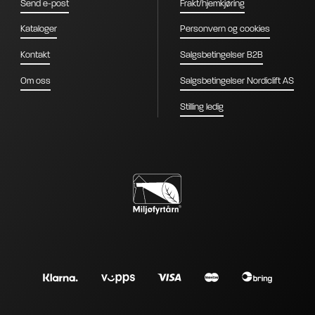
Send e-post
Frakt/hjemkjøring
Kataloger
Personvern og cookies
Kontakt
Salgsbetingelser B2B
Om oss
Salgsbetingelser Nordiclift AS
Stilling ledig