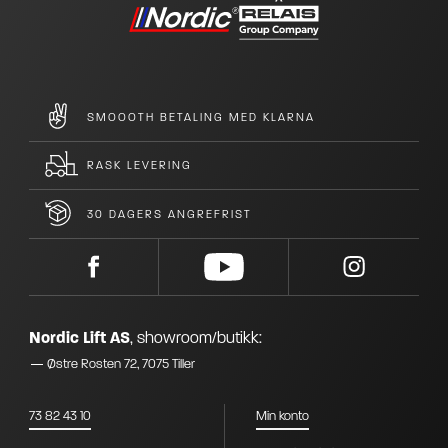
SMOOOTH BETALING MED KLARNA
RASK LEVERING
30 DAGERS ANGREFRIST
Nordic Lift AS
,
showroom/butikk:
Østre Rosten 72, 7075 Tiller
73 82 43 10
Min konto