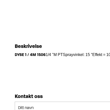
Beskrivelse
DYSE 1 / 4M 1506
1/4 "M PTSprayvinkel: 15 °Effekt =
Kontakt oss
Ditt navn