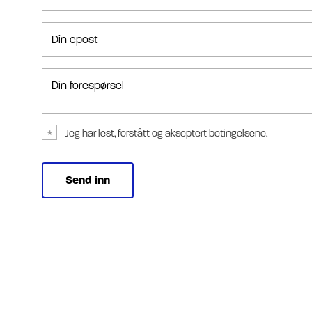
Din epost
Din forespørsel
Jeg har lest, forstått og akseptert betingelsene.