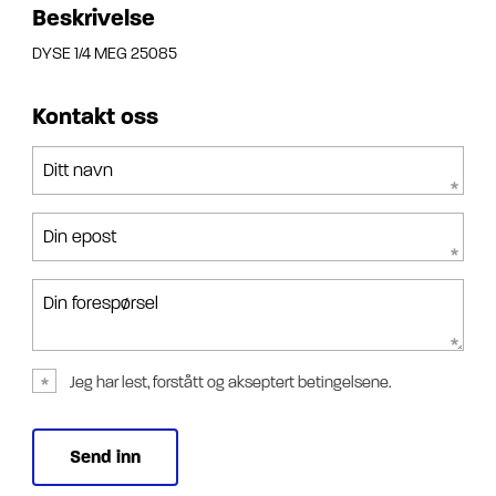
Beskrivelse
DYSE 1/4 MEG 25085
Kontakt oss
Ditt navn
Din epost
Din forespørsel
Jeg har lest, forstått og akseptert betingelsene.