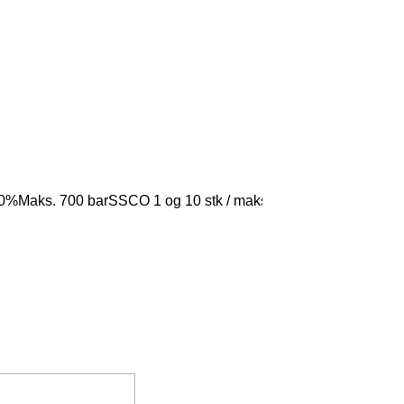
100%Maks. 700 barSSCO 1 og 10 stk / maksPasser til Surface