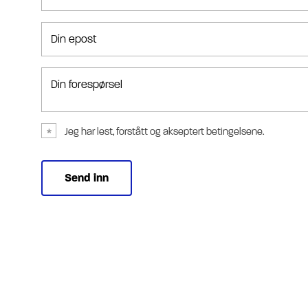
Din epost
Din forespørsel
Jeg har lest, forstått og akseptert betingelsene.