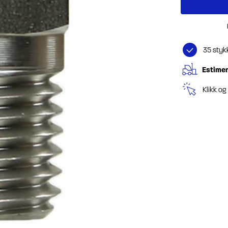
35 styk
Estimer
Klikk o