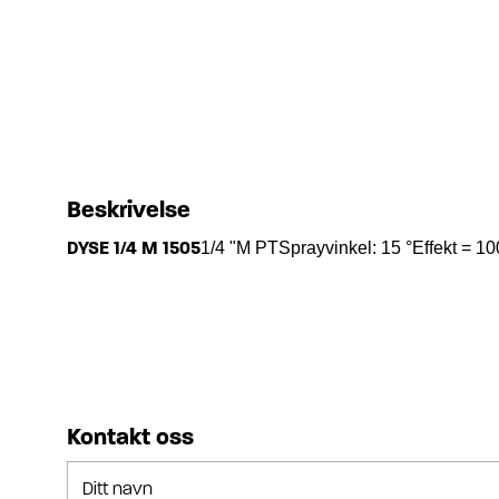
Beskrivelse
DYSE 1/4 M 1505
1/4 "M PTSprayvinkel: 15 °Effekt = 
Kontakt oss
Ditt navn