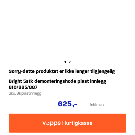
Sorry-dette produktet er ikke lenger tilgjengelig
Bright 5stk demonteringshode plast innlegg
810/885/887
Sku.
BRplastinnlegg
625
,-
inkl mva