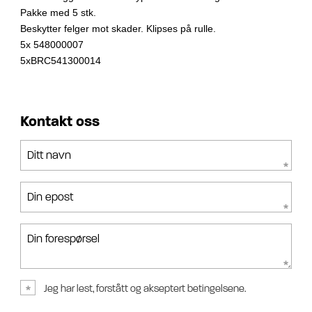
Pakke med 5 stk.
Beskytter felger mot skader. Klipses på rulle.
5x 548000007
5xBRC541300014
Kontakt oss
Ditt navn
Din epost
Din forespørsel
Jeg har lest, forstått og akseptert betingelsene.