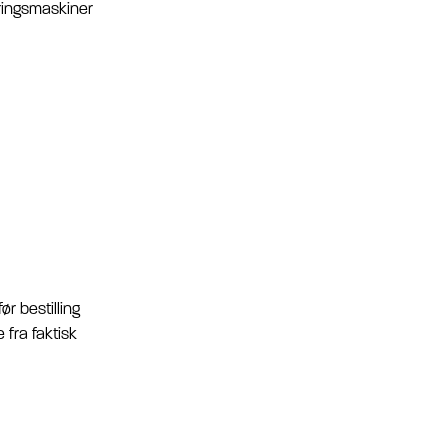
eringsmaskiner
r bestilling
 fra faktisk