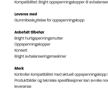
Kompatibilitet: Bright oppspenningskopper til avbalans
Leveres med
Gummibeskyttelse for oppspenningskopp
Anbefalt tilbehør
Bright hurtigspenningsmutter
Oppspenningskopper
Konsett
Bright avbalanseringsmaskiner
Merk
Kontroller kompatibilitet med aktuell oppspenningskopp fø
Produktbilder og tekniske spesifikasjoner kan avvike noe
leveranse