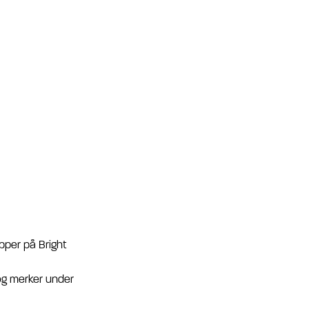
pper på Bright
 og merker under