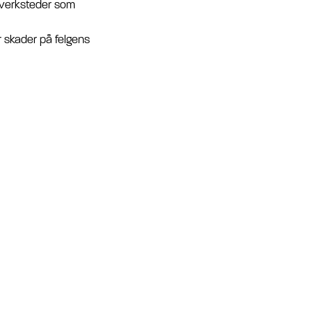
ceverksteder som
r skader på felgens