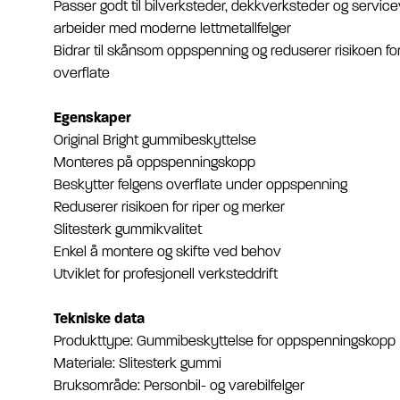
Passer godt til bilverksteder, dekkverksteder og servi
arbeider med moderne lettmetallfelger
Bidrar til skånsom oppspenning og reduserer risikoen fo
overflate
Egenskaper
Original Bright gummibeskyttelse
Monteres på oppspenningskopp
Beskytter felgens overflate under oppspenning
Reduserer risikoen for riper og merker
Slitesterk gummikvalitet
Enkel å montere og skifte ved behov
Utviklet for profesjonell verksteddrift
Tekniske data
Produkttype: Gummibeskyttelse for oppspenningskopp
Materiale: Slitesterk gummi
Bruksområde: Personbil- og varebilfelger