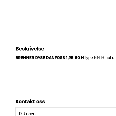
Beskrivelse
BRENNER DYSE DANFOSS 1,25-80 H
Type EN-H hul dri
Kontakt oss
Ditt navn