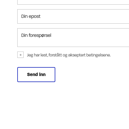
Din epost
Din forespørsel
Jeg har lest, forstått og akseptert betingelsene.