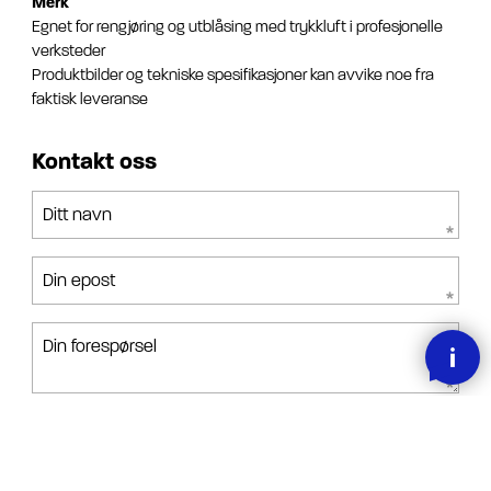
Merk
Egnet for rengjøring og utblåsing med trykkluft i profesjonelle
verksteder
Produktbilder og tekniske spesifikasjoner kan avvike noe fra
faktisk leveranse
Kontakt oss
Ditt navn
Din epost
Din forespørsel
Jeg har lest, forstått og akseptert betingelsene.