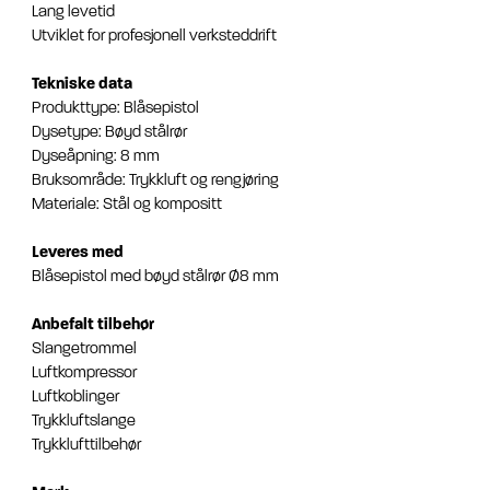
Lang levetid
Utviklet for profesjonell verksteddrift
Tekniske data
Produkttype: Blåsepistol
Dysetype: Bøyd stålrør
Dyseåpning: 8 mm
Bruksområde: Trykkluft og rengjøring
Materiale: Stål og kompositt
Leveres med
Blåsepistol med bøyd stålrør Ø8 mm
Anbefalt tilbehør
Slangetrommel
Luftkompressor
Luftkoblinger
Trykkluftslange
Trykklufttilbehør