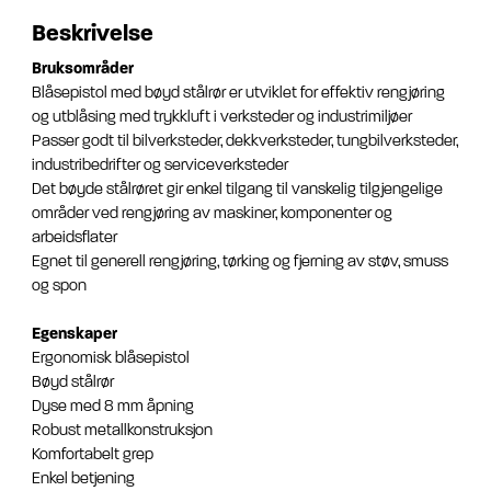
Beskrivelse
Bruksområder
Blåsepistol med bøyd stålrør er utviklet for effektiv rengjøring
og utblåsing med trykkluft i verksteder og industrimiljøer
Passer godt til bilverksteder, dekkverksteder, tungbilverksteder,
industribedrifter og serviceverksteder
Det bøyde stålrøret gir enkel tilgang til vanskelig tilgjengelige
områder ved rengjøring av maskiner, komponenter og
arbeidsflater
Egnet til generell rengjøring, tørking og fjerning av støv, smuss
og spon
Egenskaper
Ergonomisk blåsepistol
Bøyd stålrør
Dyse med 8 mm åpning
Robust metallkonstruksjon
Komfortabelt grep
Enkel betjening