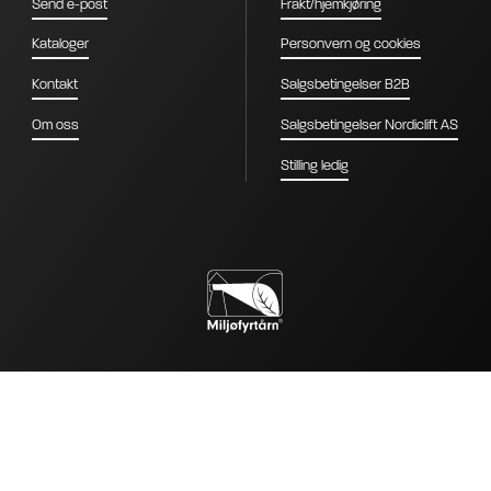
Send e-post
Frakt/hjemkjøring
Kataloger
Personvern og cookies
Kontakt
Salgsbetingelser B2B
Om oss
Salgsbetingelser Nordiclift AS
Stilling ledig