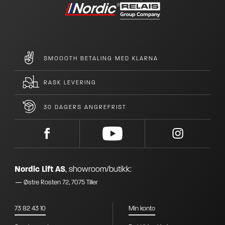
SMOOOTH BETALING MED KLARNA
RASK LEVERING
30 DAGERS ANGREFRIST
Nordic Lift AS
,
showroom/butikk:
Østre Rosten 72, 7075 Tiller
73 82 43 10
Min konto