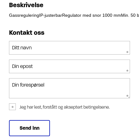
Beskrivelse
GassreguleringIP-justerbarRegulator med snor 1000 mmMin. 50 b
Kontakt oss
Ditt navn
Din epost
Din forespørsel
Jeg har lest, forstått og akseptert betingelsene.