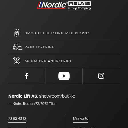
SMOOOTH BETALING MED KLARNA
RASK LEVERING
30 DAGERS ANGREFRIST
Nordic Lift AS
,
showroom/butikk:
Østre Rosten 72, 7075 Tiller
73 82 43 10
Min konto