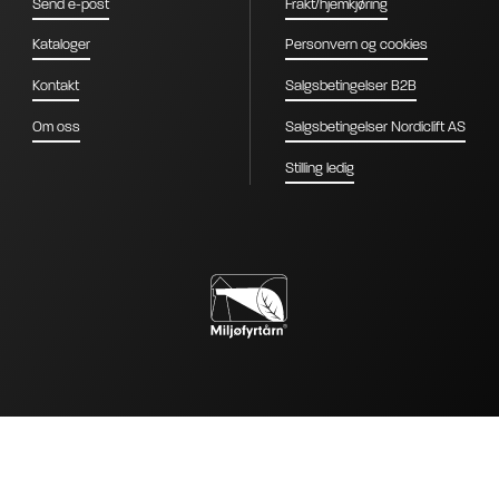
Send e-post
Frakt/hjemkjøring
Kataloger
Personvern og cookies
Kontakt
Salgsbetingelser B2B
Om oss
Salgsbetingelser Nordiclift AS
Stilling ledig