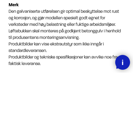
Merk
Den galvaniserte utførelsen gir optimal beskyttelse mot rust
og korrosjon, og gjør modellen spesielt godt egnet for
verksteder med høy belastning eller fuktige arbeidsmiljøer.
Løftebukken skal monteres på godkjent betonggulv i henhold
til produsentens monteringsanvisning.
Produktbilder kan vise ekstrautstyr som ikke inngår i
standardleveransen.
Produktbilder og tekniske spesifikasjoner kan avvike noe fra
faktisk leveranse.
Se video: