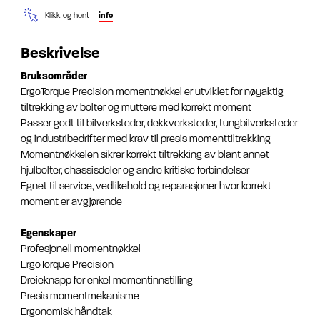
Klikk og hent –
info
Beskrivelse
Bruksområder
ErgoTorque Precision momentnøkkel er utviklet for nøyaktig
tiltrekking av bolter og muttere med korrekt moment
Passer godt til bilverksteder, dekkverksteder, tungbilverksteder
og industribedrifter med krav til presis momenttiltrekking
Momentnøkkelen sikrer korrekt tiltrekking av blant annet
hjulbolter, chassisdeler og andre kritiske forbindelser
Egnet til service, vedlikehold og reparasjoner hvor korrekt
moment er avgjørende
Egenskaper
Profesjonell momentnøkkel
ErgoTorque Precision
Dreieknapp for enkel momentinnstilling
Presis momentmekanisme
Ergonomisk håndtak