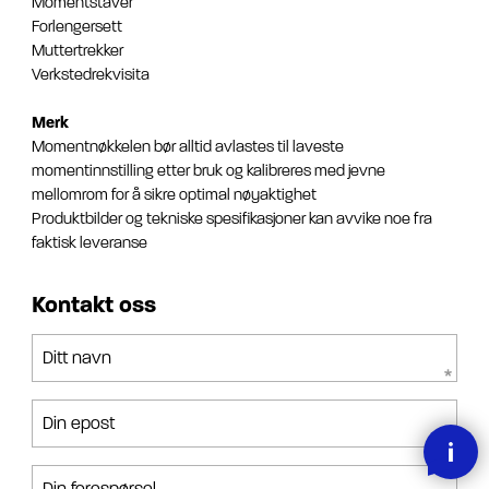
Momentstaver
Forlengersett
Muttertrekker
Verkstedrekvisita
Merk
Momentnøkkelen bør alltid avlastes til laveste
momentinnstilling etter bruk og kalibreres med jevne
mellomrom for å sikre optimal nøyaktighet
Produktbilder og tekniske spesifikasjoner kan avvike noe fra
faktisk leveranse
Kontakt oss
Ditt navn
Din epost
Din forespørsel