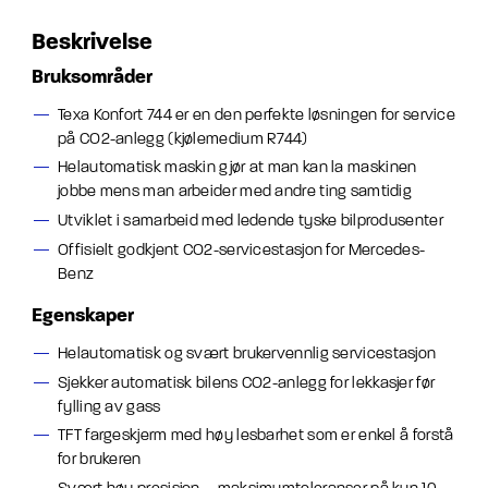
Beskrivelse
Bruksområder
Texa Konfort 744 er en den perfekte løsningen for service
på CO2-anlegg (kjølemedium R744)
Helautomatisk maskin gjør at man kan la maskinen
jobbe mens man arbeider med andre ting samtidig
Utviklet i samarbeid med ledende tyske bilprodusenter
Offisielt godkjent CO2-servicestasjon for Mercedes-
Benz
Egenskaper
Helautomatisk og svært brukervennlig servicestasjon
Sjekker automatisk bilens CO2-anlegg for lekkasjer før
fylling av gass
TFT fargeskjerm med høy lesbarhet som er enkel å forstå
for brukeren