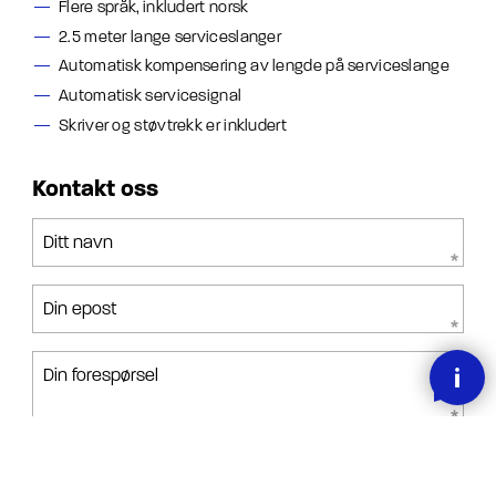
Flere språk, inkludert norsk
2.5 meter lange serviceslanger
Automatisk kompensering av lengde på serviceslange
Automatisk servicesignal
Skriver og støvtrekk er inkludert
Kontakt oss
Ditt navn
Din epost
Din forespørsel
Jeg har lest, forstått og akseptert betingelsene.