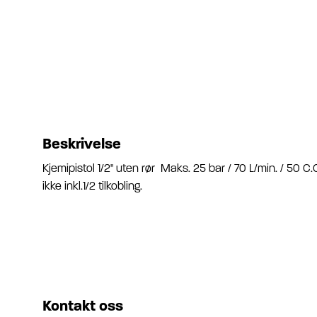
Beskrivelse
Kjemipistol 1/2" uten rør Maks. 25 bar / 70 L/min. / 50 C.
ikke inkl.1/2 tilkobling.
Kontakt oss