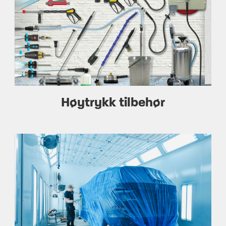
Høytrykk tilbehør