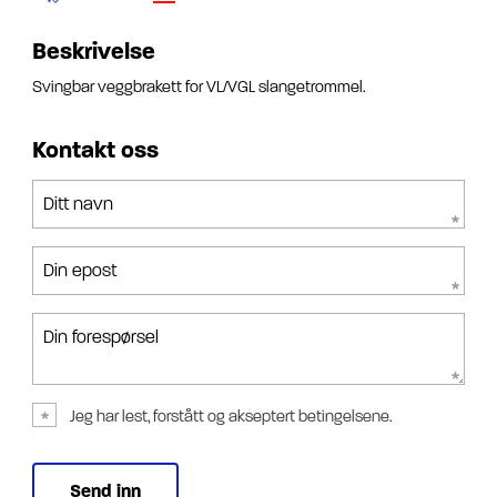
Beskrivelse
Svingbar veggbrakett for VL/VGL slangetrommel.
Kontakt oss
Ditt navn
Din epost
Din forespørsel
Jeg har lest, forstått og akseptert betingelsene.