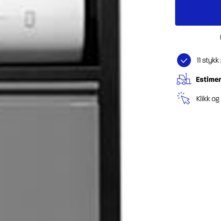
11 stykk
Estimer
Klikk o