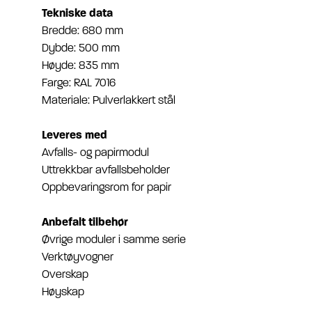
Tekniske data
Bredde: 680 mm
Dybde: 500 mm
Høyde: 835 mm
Farge: RAL 7016
Materiale: Pulverlakkert stål
Leveres med
Avfalls- og papirmodul
Uttrekkbar avfallsbeholder
Oppbevaringsrom for papir
Anbefalt tilbehør
Øvrige moduler i samme serie
Verktøyvogner
Overskap
Høyskap