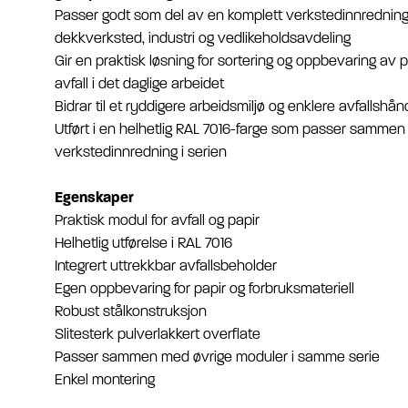
Passer godt som del av en komplett verkstedinnredning 
dekkverksted, industri og vedlikeholdsavdeling
Gir en praktisk løsning for sortering og oppbevaring av 
avfall i det daglige arbeidet
Bidrar til et ryddigere arbeidsmiljø og enklere avfallshån
Utført i en helhetlig RAL 7016-farge som passer sammen
verkstedinnredning i serien
Egenskaper
Praktisk modul for avfall og papir
Helhetlig utførelse i RAL 7016
Integrert uttrekkbar avfallsbeholder
Egen oppbevaring for papir og forbruksmateriell
Robust stålkonstruksjon
Slitesterk pulverlakkert overflate
Passer sammen med øvrige moduler i samme serie
Enkel montering