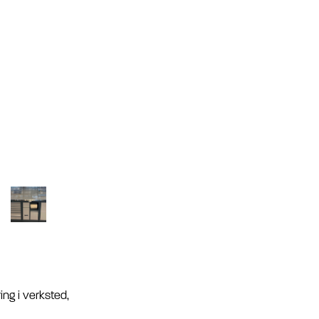
ing i verksted,