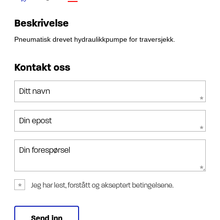
Beskrivelse
Pneumatisk drevet hydraulikkpumpe for traversjekk.
Kontakt oss
Ditt navn
Din epost
Din forespørsel
Jeg har lest, forstått og akseptert betingelsene.