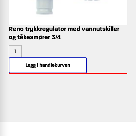
Reno trykkregulator med vannutskiller
og tåkesmører 3/4