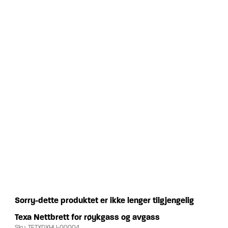
Sorry-dette produktet er ikke lenger tilgjengelig
Texa Nettbrett for røykgass og avgass
Sku.
TETXDXHU-00004