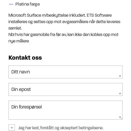
Platina farge
Microsoft Surface m/beskyttelse inkludert. ETS Software
installeres og settes opp mot avgassmålere når dette leveres
samlet.
Nb! hvis har gasmobile fra før av, kan ikke den kobles opp mot
nye målere
Kontakt oss
Ditt navn
Din epost
Din forespørsel
Jeg har lest, forstått og akseptert betingelsene.