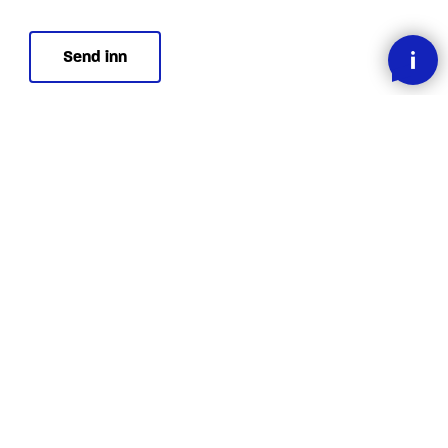
SMOOOTH BETALING MED KLARNA
RASK LEVERING
30 DAGERS ANGREFRIST