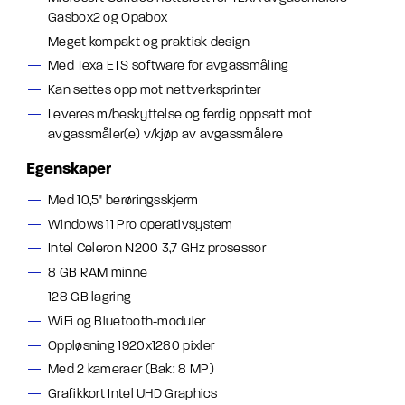
Gasbox2 og Opabox
Meget kompakt og praktisk design
Med Texa ETS software for avgassmåling
Kan settes opp mot nettverksprinter
Leveres m/beskyttelse og ferdig oppsatt mot
avgassmåler(e) v/kjøp av avgassmålere
Egenskaper
Med 10,5" berøringsskjerm
Windows 11 Pro operativsystem
Intel Celeron N200 3,7 GHz prosessor
8 GB RAM minne
128 GB lagring
WiFi og Bluetooth-moduler
Oppløsning 1920x1280 pixler
Med 2 kameraer (Bak: 8 MP)
Grafikkort Intel UHD Graphics