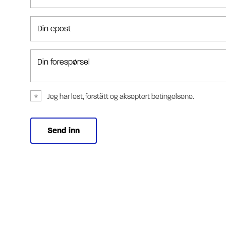
Din epost
Din forespørsel
Jeg har lest, forstått og akseptert betingelsene.