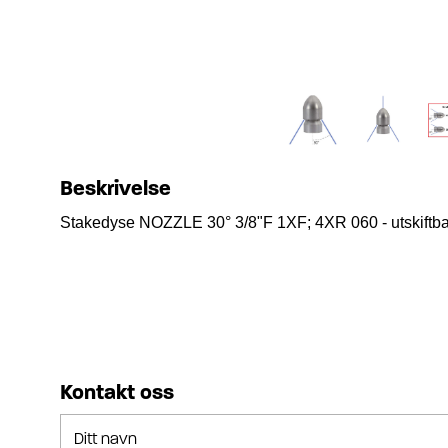
Beskrivelse
Stakedyse NOZZLE 30° 3/8"F 1XF; 4XR 060 - utskiftba
Kontakt oss
Ditt navn