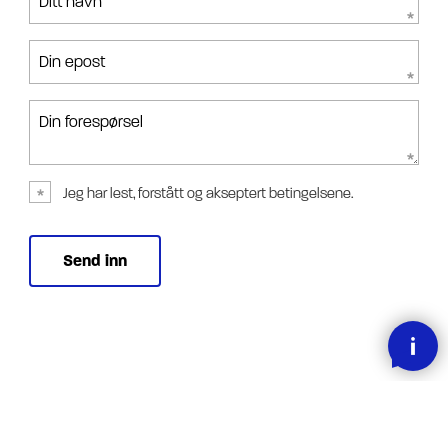
Ditt navn
Din epost
Din forespørsel
Jeg har lest, forstått og akseptert betingelsene.