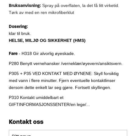
Bruksanvisning:
Spray på overflaten, la det få litt virketid.
Tørk av med en ren mikrofiberklut
Dosering:
klar til bruk.
HELSE, MILJØ OG SIKKERHET (HMS)
Fare
- H318 Gir alvorlig øyeskade.
P280 Benytt vernehansker /verneklær/øyevern/ansiktsvern.
P305 + P35 VED KONTAKT MED ØYNENE: Skyll forsiktig
med vann i flere minutter. Fjern eventuelle kontaktlinser
dersom dette enkelt lar seg gjøre. Fortsett skyllingen.
P310 Kontakt umiddelbart et
GIFTINFORMASJONSSENTER/en lege/...
Kontakt oss