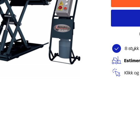
8 stykk
Estimer
Klikk o