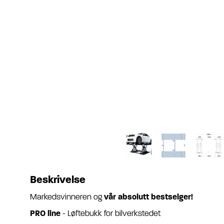
Beskrivelse
Markedsvinneren og
vår absolutt bestselger!
PRO line
- Løftebukk for bilverkstedet