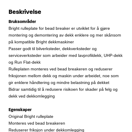
Beskrivelse
Bruksområder
Bright rulleplate for bead breaker er utviklet for å gjøre
montering og demontering av dekk enklere og mer skånsom
på kompatible Bright dekkmaskiner
Passer godt til bilverksteder, dekkverksteder og
serviceverksteder som arbeider med lavprofildekk, UHP-dekk
og Run Flat-dekk
Rulleplaten monteres ved bead breakeren og reduserer
friksjonen mellom dekk og maskin under arbeidet, noe som
gir enklere håndtering og mindre belastning på dekket
Bidrar samtidig til å redusere risikoen for skader på felg og
dekk ved dekkomlegging
Egenskaper
Original Bright rulleplate
Monteres ved bead breakeren
Reduserer friksjon under dekkomlegging