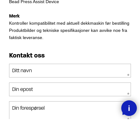
Bead Press Assist Device
Merk
Kontroller kompatibilitet med aktuell dekkmaskin før bestilling
Produktbilder og tekniske spesifikasjoner kan avvike noe fra
faktisk leveranse.
Kontakt oss
Ditt navn
Din epost
Din forespørsel
Jeg har lest, forstått og akseptert betingelsene.