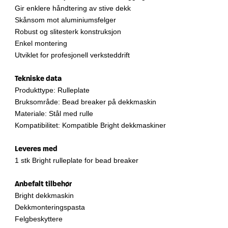
Gir enklere håndtering av stive dekk
Skånsom mot aluminiumsfelger
Robust og slitesterk konstruksjon
Enkel montering
Utviklet for profesjonell verksteddrift
Tekniske data
Produkttype: Rulleplate
Bruksområde: Bead breaker på dekkmaskin
Materiale: Stål med rulle
Kompatibilitet: Kompatible Bright dekkmaskiner
Leveres med
1 stk Bright rulleplate for bead breaker
Anbefalt tilbehør
Bright dekkmaskin
Dekkmonteringspasta
Felgbeskyttere