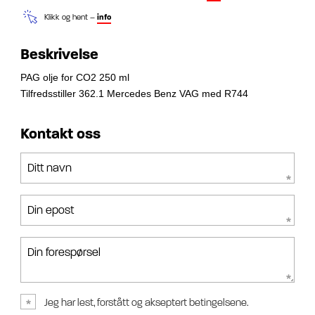
Klikk og hent –
info
Beskrivelse
PAG olje for CO2 250 ml
Tilfredsstiller 362.1 Mercedes Benz VAG med R744
Kontakt oss
Ditt navn
Din epost
Din forespørsel
Jeg har lest, forstått og akseptert betingelsene.