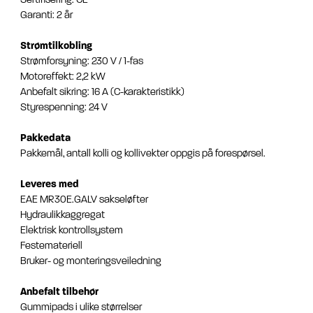
Garanti: 2 år
Strømtilkobling
Strømforsyning: 230 V / 1-fas
Motoreffekt: 2,2 kW
Anbefalt sikring: 16 A (C-karakteristikk)
Styrespenning: 24 V
Pakkedata
Pakkemål, antall kolli og kollivekter oppgis på forespørsel.
Leveres med
EAE MR30E.GALV sakseløfter
Hydraulikkaggregat
Elektrisk kontrollsystem
Festemateriell
Bruker- og monteringsveiledning
Anbefalt tilbehør
Gummipads i ulike størrelser