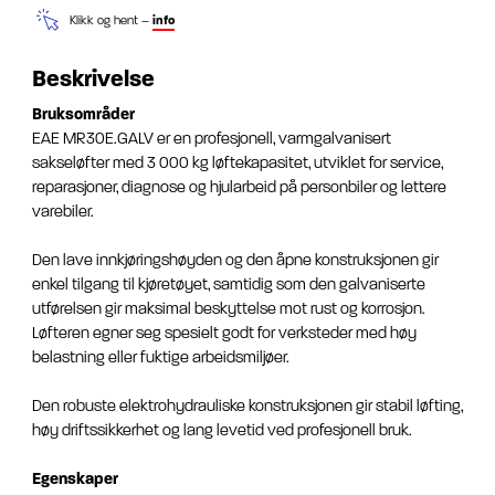
Klikk og hent –
info
Beskrivelse
Bruksområder
EAE MR30E.GALV er en profesjonell, varmgalvanisert
sakseløfter med 3 000 kg løftekapasitet, utviklet for service,
reparasjoner, diagnose og hjularbeid på personbiler og lettere
varebiler.
Den lave innkjøringshøyden og den åpne konstruksjonen gir
enkel tilgang til kjøretøyet, samtidig som den galvaniserte
utførelsen gir maksimal beskyttelse mot rust og korrosjon.
Løfteren egner seg spesielt godt for verksteder med høy
belastning eller fuktige arbeidsmiljøer.
Den robuste elektrohydrauliske konstruksjonen gir stabil løfting,
høy driftssikkerhet og lang levetid ved profesjonell bruk.
Egenskaper