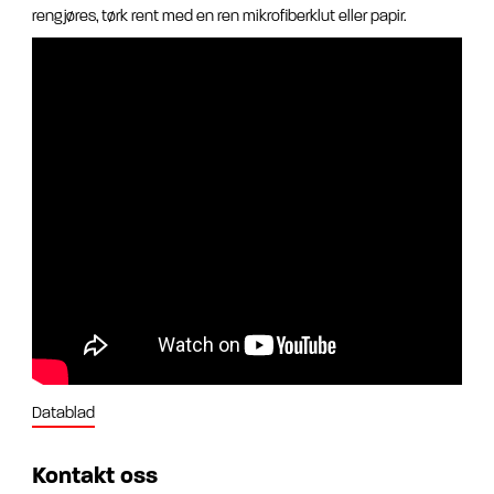
rengjøres, tørk rent med en ren mikrofiberklut eller papir.
Datablad
Kontakt oss