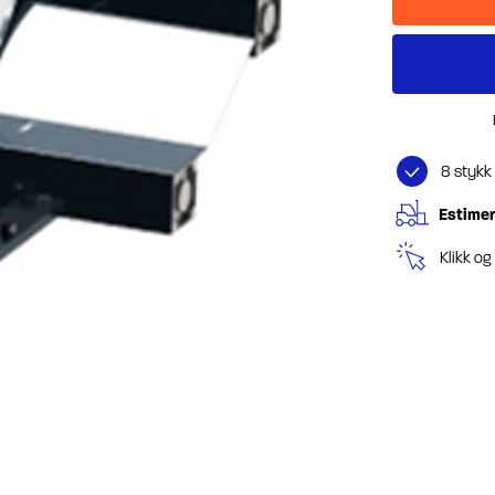
8 stykk
Estimer
Klikk o