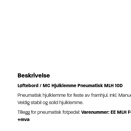
Beskrivelse
Løftebord / MC Hjulklemme Pneumatisk MLH 10D
Pneumatisk hjulklemme for feste av framhjul. Inkl. Manue
Veldig stabil og solid hjulklemme.
Tillegg for pneumatisk fotpedal:
Varenummer: EE MLH FO
+mva