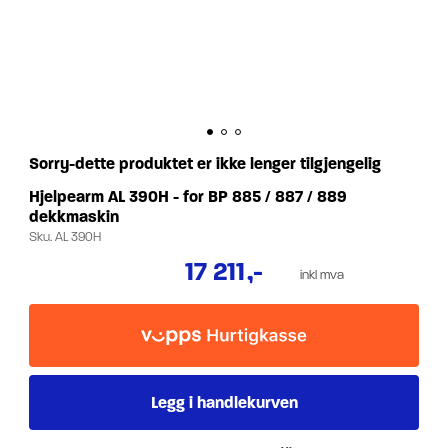
Sorry-dette produktet er ikke lenger tilgjengelig
Hjelpearm AL 390H - for BP 885 / 887 / 889
dekkmaskin
Sku.
AL 390H
17 211
,-
inkl mva