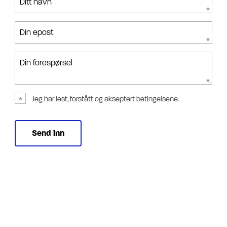
Ditt navn
Din epost
Din forespørsel
Jeg har lest, forstått og akseptert betingelsene.