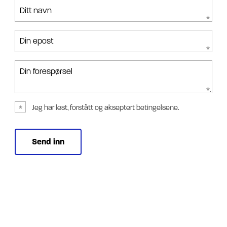
Ditt navn
Din epost
Din forespørsel
Jeg har lest, forstått og akseptert betingelsene.