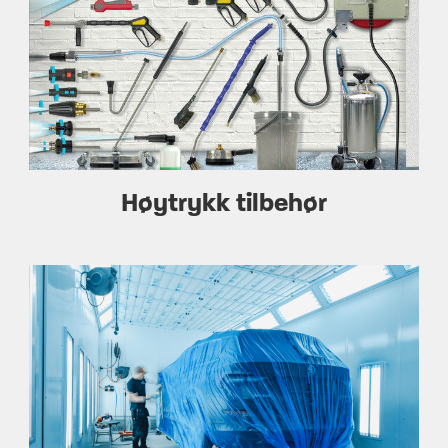
Høytrykk tilbehør